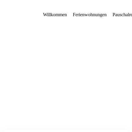
Willkommen
Ferienwohnungen
Pauschalr
Wellness